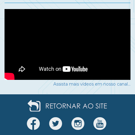
Assista mais vídeos em nosso canal...