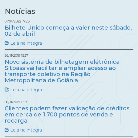
Notícias
01/04/2022 17:26
Bilhete Único começa a valer neste sábado,
02 de abril
Leia na integra
26/11/2019 15:37
Novo sistema de bilhetagem eletrônica
Sitpass vai facilitar e ampliar acesso ao
transporte coletivo na Região
Metropolitana de Goiânia
Leia na integra
06/11/2019 11:17
Clientes podem fazer validação de créditos
em cerca de 1.700 pontos de venda e
recarga
Leia na integra